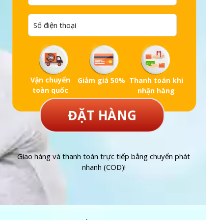
Vận chuyển
Giảm giá 50%
Thanh toán khi
toàn quốc
nhận hàng
ĐẶT HÀNG
Giao hàng và thanh toán trực tiếp bằng chuyển phát
nhanh (COD)!