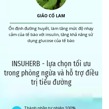
GIẢO CỔ LAM
Ổn định đường huyết, làm tăng mức độ nhạy
cảm của tế bào với insulin, tăng khả năng sử
dụng glucose của tế bào
INSUHERB - lựa chọn tối ưu
trong phòng ngừa và hỗ trợ điều
trị tiểu đường
Thành phần tự nhiên 100%,