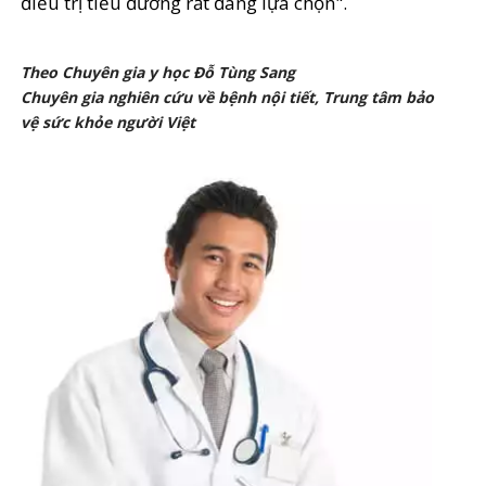
điều trị tiểu đường rất đáng lựa chọn".
Theo Chuyên gia y học Đỗ Tùng Sang
Chuyên gia nghiên cứu về bệnh nội tiết, Trung tâm bảo
vệ sức khỏe người Việt