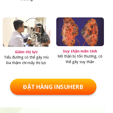
Suy thận mãn tính
Giảm thị lực
Mô thận bị tổn thương, có
Tiểu đường có thể gây mù
thể gây suy thận
lòa thậm chí mấy thị lực
ĐẶT HÀNG INSUHERB