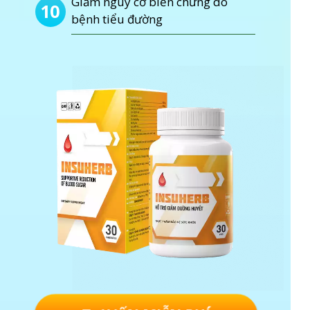
Giảm nguy cơ biến chứng do
10
bệnh tiểu đường