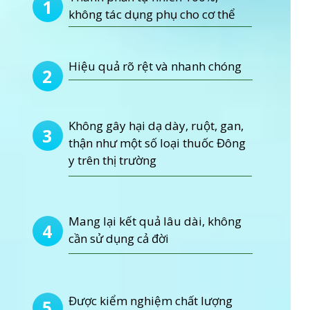
1
không tác dụng phụ cho cơ thể
Hiệu quả rõ rệt và nhanh chóng
2
Không gây hại dạ dày, ruột, gan,
3
thận như một số loại thuốc Đông
y trên thị trường
Mang lại kết quả lâu dài, không
4
cần sử dụng cả đời
Được kiểm nghiệm chất lượng
5