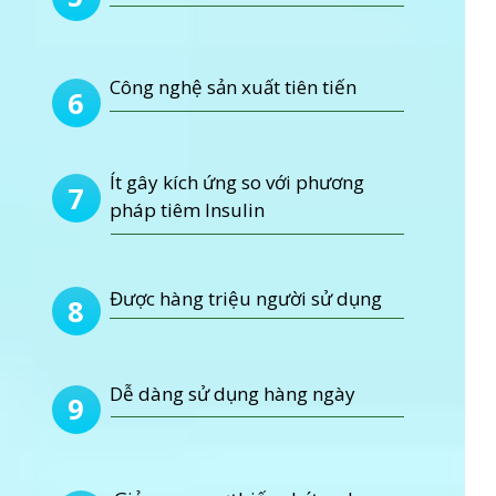
Công nghệ sản xuất tiên tiến
6
Ít gây kích ứng so với phương
7
pháp tiêm Insulin
Được hàng triệu người sử dụng
8
Dễ dàng sử dụng hàng ngày
9