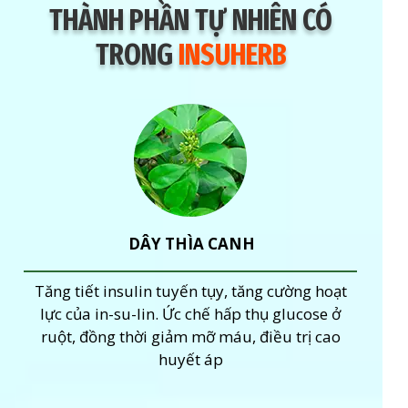
THÀNH PHẦN TỰ NHIÊN CÓ
TRONG
INSUHERB
DÂY THÌA CANH
Tăng tiết insulin tuyến tụy, tăng cường hoạt
lực của in-su-lin. Ức chế hấp thụ glucose ở
ruột, đồng thời giảm mỡ máu, điều trị cao
huyết áp