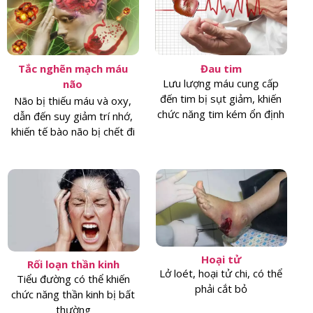
Tắc nghẽn mạch máu
Đau tim
Lưu lượng máu cung cấp
não
đến tim bị sụt giảm, khiến
Não bị thiếu máu và oxy,
chức năng tim kém ổn định
dẫn đến suy giảm trí nhớ,
khiến tế bào não bị chết đi
Hoại tử
Rối loạn thần kinh
Lở loét, hoại tử chi, có thể
Tiểu đường có thể khiến
phải cắt bỏ
chức năng thần kinh bị bất
thường