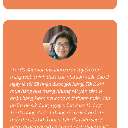
"Tôi đã đặt mua Insuherb trực tuyến trên
trang web chính thức của nhà sản xuất. Sau 3
ngày là tôi đã nhận được gói hàng. Tôi ít khi
mua hàng qua mạng nhưng rất yên tâm vì
nhận hàng kiểm tra xong mới thanh toán. Sản
phẩm dễ sử dụng, ngày uống 2 lần là được.
Tôi đã dùng được 1 tháng rồi và kết quả cho
thấy thì rất là khả quan. Lần đầu tiên sau 3
năm tôi dám ăn sô cô la một cách thoải mái!"