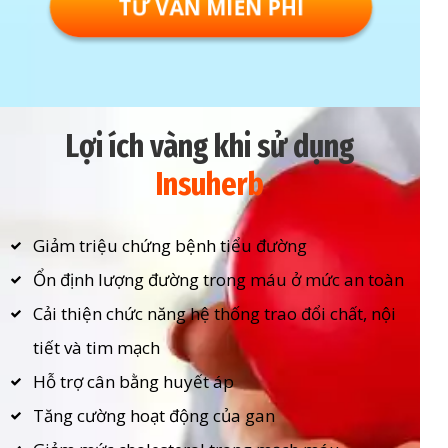
TƯ VẤN MIỄN PHÍ
Lợi ích vàng khi sử dụng
Insuherb
Giảm triệu chứng bệnh tiểu đường
Ổn định lượng đường trong máu ở mức an toàn
Cải thiện chức năng hệ thống trao đổi chất, nội
tiết và tim mạch
Hỗ trợ cân bằng huyết áp
Tăng cường hoạt động của gan